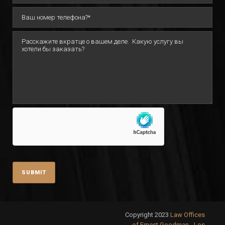
Copyright 2023
Law Offices
of Ernest Goodman - Los