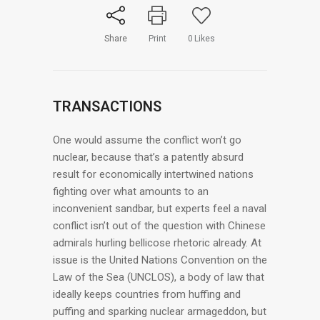
Share
Print
0
Likes
TRANSACTIONS
One would assume the conflict won’t go
nuclear, because that’s a patently absurd
result for economically intertwined nations
fighting over what amounts to an
inconvenient sandbar, but experts feel a naval
conflict isn’t out of the question with Chinese
admirals hurling bellicose rhetoric already. At
issue is the United Nations Convention on the
Law of the Sea (UNCLOS), a body of law that
ideally keeps countries from huffing and
puffing and sparking nuclear armageddon, but