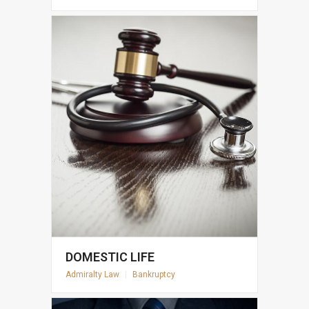
DOMESTIC LIFE
Admiralty Law
|
Bankruptcy