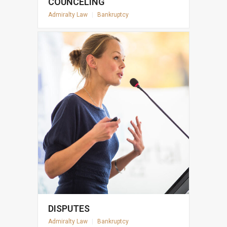
COUNCELING
Admiralty Law
|
Bankruptcy
DISPUTES
Admiralty Law
|
Bankruptcy