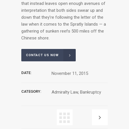
that instead leaves open enough avenues of
interpretation that both sides swear up and
down that they’re following the letter of the
law when it comes to the Spratly Islands — a
gathering of sunken reefs 500 miles off the
Chinese shore.
CONTACT US NOW
DATE:
November 11, 2015
CATEGORY:
Admiralty Law, Bankruptcy