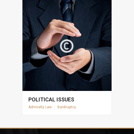
POLITICAL ISSUES
Admiralty Law
|
Bankruptcy