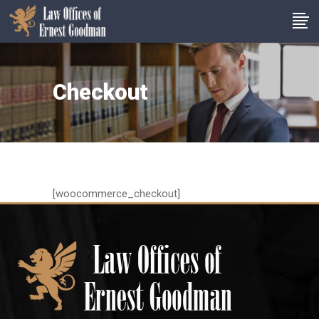
Checkout
[woocommerce_checkout]